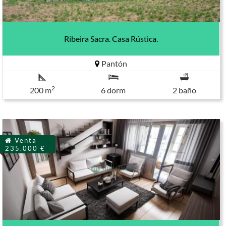
Ribeira Sacra. Casa Rústica.
Pantón
2
200 m
6 dorm
2 baño
Venta
235.000 €