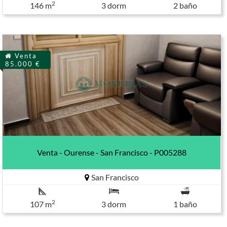
2
146 m
3 dorm
2 baño
Venta
85.000 €
Venta - Ourense - San Francisco - P005288
San Francisco
2
107 m
3 dorm
1 baño