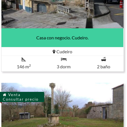
Casa con negocio. Cudeiro.
Cudeiro
2
146 m
3 dorm
2 baño
Venta
Consultar precio