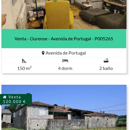
Venta - Ourense - Avenida de Portugal - P005265
Avenida de Portugal
2
150 m
4 dorm
2 baño
Venta
120.000 €