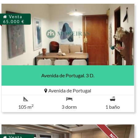
Venta
65.000 €
Avenida de Portugal. 3 D.
Avenida de Portugal
2
105 m
3 dorm
1 baño
Venta