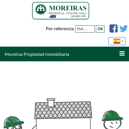
Por referencia
Moreiras Propiedad Inmobiliaria