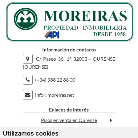
Información de contacto
C/ Paseo 36, 1°, 32003 - OURENSE
(OURENSE)
(+34) 988 22 86 00
info@moreiras.net
rolex replica
replica watches
Enlaces de interés
Pisos en venta en Ourense
Utilizamos cookies
Casas en venta en Ourense