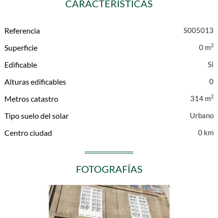
CARACTERÍSTICAS
Referencia
S005013
2
Superficie
0 m
Edificable
Alturas edificables
0
2
Metros catastro
314 m
Tipo suelo del solar
Urbano
Centro ciudad
0 km
FOTOGRAFÍAS