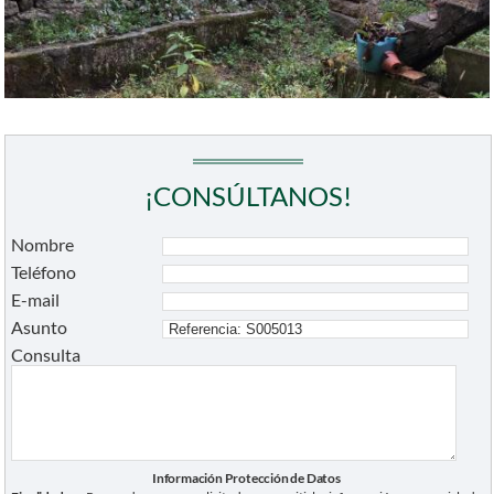
¡CONSÚLTANOS!
Nombre
Teléfono
E-mail
Asunto
Consulta
Información Protección de Datos