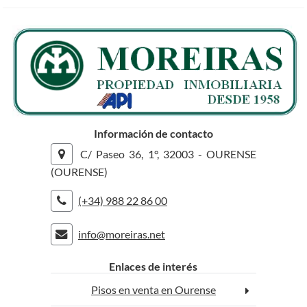
Información de contacto
C/ Paseo 36, 1°, 32003 - OURENSE
(OURENSE)
(+34) 988 22 86 00
info@moreiras.net
rolex replica
replica watches
Enlaces de interés
Pisos en venta en Ourense