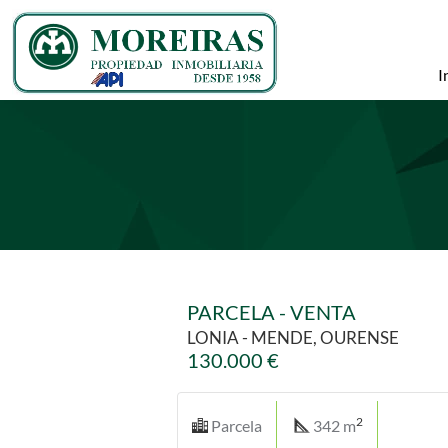
I
PARCELA - VENTA
LONIA - MENDE, OURENSE
130.000 €
2
Parcela
342 m