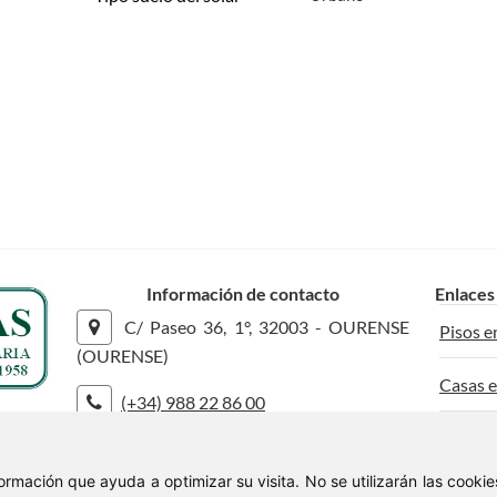
Información de contacto
Enlaces
C/ Paseo 36, 1°, 32003 - OURENSE
Pisos e
(OURENSE)
Casas e
(+34) 988 22 86 00
Solares
info@moreiras.net
nformación que ayuda a optimizar su visita. No se utilizarán las cook