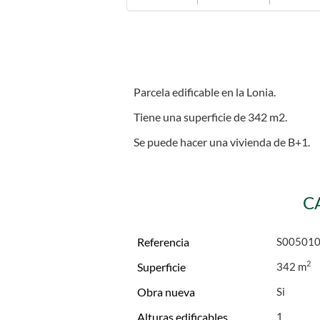
Parcela edificable en la Lonia.
Tiene una superficie de 342 m2.
Se puede hacer una vivienda de B+1.
C
Referencia
S00501
2
Superficie
342 m
Obra nueva
Alturas edificables
1