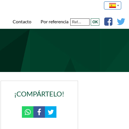
Por referencia
Contacto
¡COMPÁRTELO!