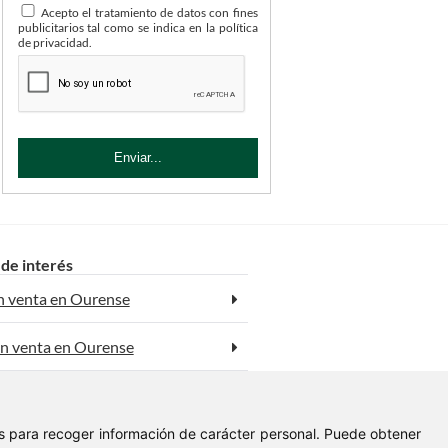
Acepto el tratamiento de datos con fines
publicitarios tal como se indica en la política
de privacidad.
 de interés
n venta en Ourense
n venta en Ourense
 en venta en Ourense
ies para recoger información de carácter personal. Puede obtener