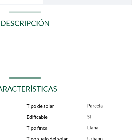
DESCRIPCIÓN
ARACTERÍSTICAS
0
Tipo de solar
Parcela
Edificable
Tipo finca
Llana
Tipo suelo del solar
Urbano