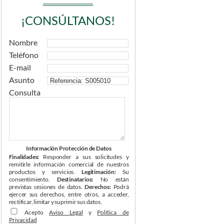
¡CONSÚLTANOS!
Nombre
Teléfono
E-mail
Asunto
Consulta
Información Protección de Datos
Finalidades:
Responder a sus solicitudes y
remitirle información comercial de nuestros
productos y servicios.
Legitimación:
Su
consentimiento.
Destinatarios:
No están
previstas cesiones de datos.
Derechos:
Podrá
ejercer sus derechos, entre otros, a acceder,
rectificar, limitar y suprimir sus datos.
Acepto
Aviso Legal
y
Política de
Privacidad